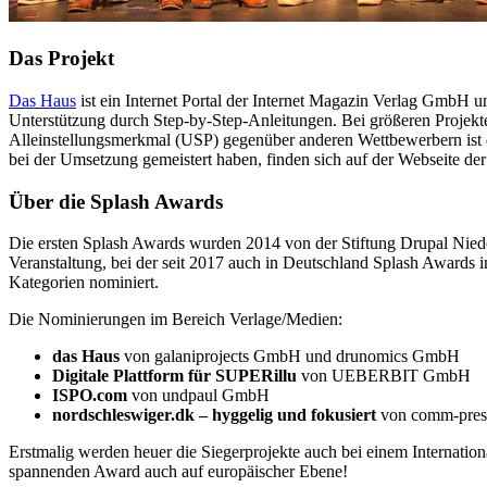
Das Projekt
Das Haus
ist ein Internet Portal der Internet Magazin Verlag GmbH 
Unterstützung durch Step-by-Step-Anleitungen. Bei größeren Projekte
Alleinstellungsmerkmal (USP) gegenüber anderen Wettbewerbern ist 
bei der Umsetzung gemeistert haben, finden sich auf der Webseite de
Über die Splash Awards
Die ersten Splash Awards wurden 2014 von der Stiftung Drupal Nieder
Veranstaltung, bei der seit 2017 auch in Deutschland Splash Awards i
Kategorien nominiert.
Die Nominierungen im Bereich Verlage/Medien:
das Haus
von galaniprojects GmbH und drunomics GmbH
Digitale Plattform für SUPERillu
von UEBERBIT GmbH
ISPO.com
von undpaul GmbH
nordschleswiger.dk – hyggelig und fokusiert
von comm-pre
Erstmalig werden heuer die Siegerprojekte auch bei einem Internati
spannenden Award auch auf europäischer Ebene!