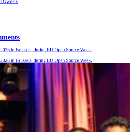
ct Owners
nments
U 2026 in Brussels, during EU Open Source Week.
U 2026 in Brussels, during EU Open Source Week.