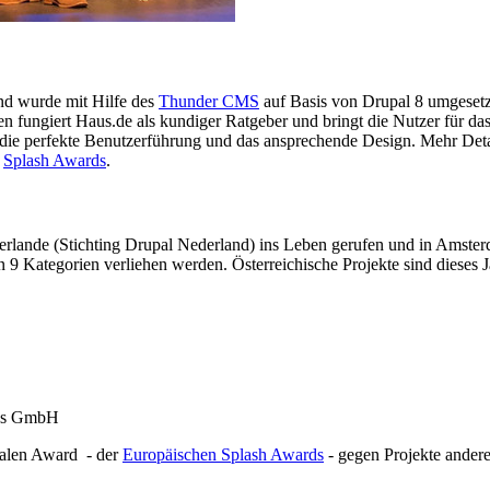
und wurde mit Hilfe des
Thunder CMS
auf Basis von Drupal 8 umgesetz
n fungiert Haus.de als kundiger Ratgeber und bringt die Nutzer für da
die perfekte Benutzerführung und das ansprechende Design. Mehr Deta
r
Splash Awards
.
lande (Stichting Drupal Nederland) ins Leben gerufen und in Amsterda
n 9 Kategorien verliehen werden. Österreichische Projekte sind dieses 
ss GmbH
onalen Award - der
Europäischen Splash Awards
- gegen Projekte andere