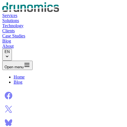
Services
Solutions
Technology
Clients
Case Studies
Blog
About
EN
Open menu
Home
Blog