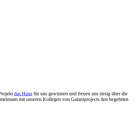
Projekt
das Haus
für uns gewinnen und freuen uns riesig über die
emeinsam mit unseren Kollegen von Galaniprojects den begehrten