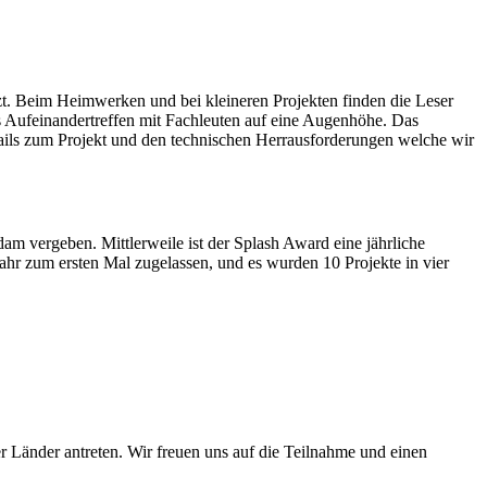
t. Beim Heimwerken und bei kleineren Projekten finden die Leser
s Aufeinandertreffen mit Fachleuten auf eine Augenhöhe. Das
ils zum Projekt und den technischen Herrausforderungen welche wir
m vergeben. Mittlerweile ist der Splash Award eine jährliche
Jahr zum ersten Mal zugelassen, und es wurden 10 Projekte in vier
r Länder antreten. Wir freuen uns auf die Teilnahme und einen