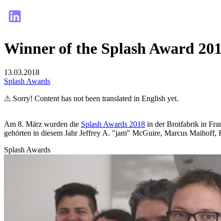
Winner of the Splash Award 2018
13.03.2018
Splash Awards
⚠ Sorry! Content has not been translated in English yet.
Am 8. März wurden die
Splash Awards 2018
in der Brotfabrik in Fr
gehörten in diesem Jahr Jeffrey A. "jam" McGuire, Marcus Maihoff,
Splash Awards