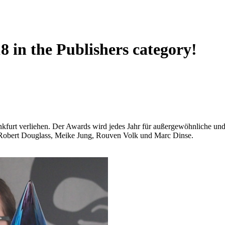
 in the Publishers category!
ankfurt verliehen. Der Awards wird jedes Jahr für außergewöhnliche un
 Robert Douglass, Meike Jung, Rouven Volk und Marc Dinse.