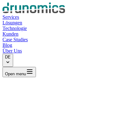
Services
Lösungen
Technologie
Kunden
Case Studies
Blog
Über Uns
DE
Open menu