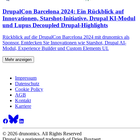
DrupalCon Barcelona 2024: Ein Rückblick auf
Innovationen, Starshot-Initiative, Drupal KI-Modul
und Lupus Decoupled Drupal-Highlights
Rückblick auf die DrupalCon Barcelona 2024 mit drunomics als
Sponsor. Entdecken Sie Innovationen wie Starshot, Drupal AI-
Modul, Experience Builder und Custom Elements UI.
Mehr anzeigen
Impressum
Datenschutz
Cookie Policy
AGB
Kontakt
Karriere
© 2026 drunomics. All Rights Reserved
Drupal is a registered trademark of Dries Buytaert