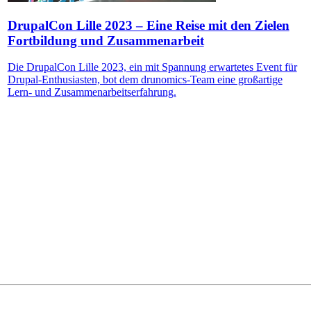
DrupalCon Lille 2023 – Eine Reise mit den Zielen
Fortbildung und Zusammenarbeit
Die DrupalCon Lille 2023, ein mit Spannung erwartetes Event für
Drupal-Enthusiasten, bot dem drunomics-Team eine großartige
Lern- und Zusammenarbeitserfahrung.