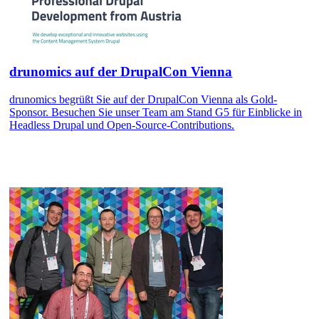
drunomics auf der DrupalCon Vienna
drunomics begrüßt Sie auf der DrupalCon Vienna als Gold-
Sponsor. Besuchen Sie unser Team am Stand G5 für Einblicke in
Headless Drupal und Open-Source-Contributions.