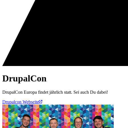
DrupalCon
DrupalCon Europa findet jährlich statt. Sei auch Du dabei!
Drupalcon Webseite