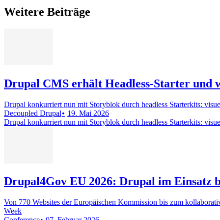
Weitere Beiträge
Drupal CMS erhält Headless-Starter und wa
Drupal konkurriert nun mit Storyblok durch headless Starterkits: visu
Decoupled Drupal
19. Mai 2026
Drupal konkurriert nun mit Storyblok durch headless Starterkits: visu
Drupal4Gov EU 2026: Drupal im Einsatz be
Von 770 Websites der Europäischen Kommission bis zum kollaborati
Week
Conference
07. Februar 2026