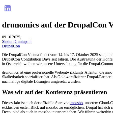
drunomics auf der DrupalCon 
09.10.2025,
Sinduri Guntupalli
DrupalCon
Die DrupalCon Vienna findet vom 14. bis 17. Oktober 2025 statt, und
DrupalCon Contribution Days seit Jahren. Die Austragung der Konfere
in Österreich wollten wir unsere Unterstützung für die Drupal-Commu
drunomics ist eine professionelle Webentwicklungs-Agentur, die inno
Skalierbarkeit spezialisiert hat. Als Gold-zertifizierter Drupal-Partne
nachhaltige digitale Lösungen umgesetzt wurden.
Was wir auf der Konferenz präsentieren
Dieses Jahr ist auch der offizielle Start von
mossbo
, unserem Cloud-C
exklusiven ersten Blick auf mossbo zu ermöglichen. Drupal hat sich
Decoupled als auch in mossbo integriert haben. Wir führen weiterhin