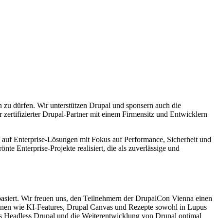
 zu dürfen. Wir unterstützen Drupal und sponsern auch die
zertifizierter Drupal-Partner mit einem Firmensitz und Entwicklern
h auf Enterprise-Lösungen mit Fokus auf Performance, Sicherheit und
nte Enterprise-Projekte realisiert, die als zuverlässige und
iert. Wir freuen uns, den Teilnehmern der DrupalCon Vienna einen
tionen wie KI-Features, Drupal Canvas und Rezepte sowohl in Lupus
ass Headless Drupal und die Weiterentwicklung von Drupal optimal