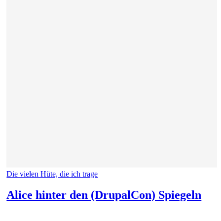
Die vielen Hüte, die ich trage
Alice hinter den (DrupalCon) Spiegeln