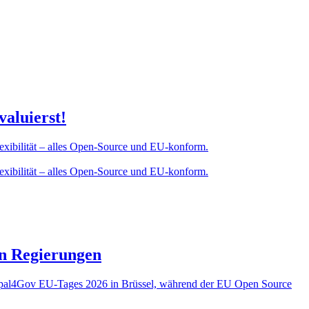
aluierst!
Flexibilität – alles Open-Source und EU-konform.
Flexibilität – alles Open-Source und EU-konform.
en Regierungen
rupal4Gov EU-Tages 2026 in Brüssel, während der EU Open Source