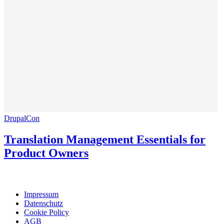
DrupalCon
Translation Management Essentials for
Product Owners
Impressum
Datenschutz
Cookie Policy
AGB