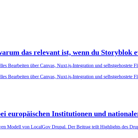
rum das relevant ist, wenn du Storyblok ev
elles Bearbeiten über Canvas, Nuxt.js-Integration und selbstgehostete 
elles Bearbeiten über Canvas, Nuxt.js-Integration und selbstgehostete 
i europäischen Institutionen und national
ven Modell von LocalGov Drupal. Der Beitrag teilt Highlights des D