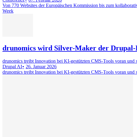
Von 770 Websites der Europäischen Kommission bis zum kollaborati
Week
drunomics wird Silver-Maker der Drupal-K
drunomics treibt Innovation bei KI-gestützten CMS-Tools voran und s
Drupal AI
26. Januar 2026
drunomics treibt Innovation bei KI-gestützten CMS-Tools voran und s