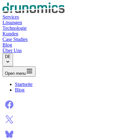
Services
Lösungen
Technologie
Kunden
Case Studies
Blog
Über Uns
DE
Open menu
Startseite
Blog