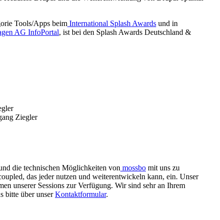
gorie Tools/Apps beim
International Splash Awards
und in
gen AG InfoPortal
, ist bei den Splash Awards Deutschland &
egler
gang Ziegler
und die technischen Möglichkeiten von
mossbo
mit uns zu
oupled, das jeder nutzen und weiterentwickeln kann, ein. Unser
en unserer Sessions zur Verfügung. Wir sind sehr an Ihrem
s bitte über unser
Kontaktformular
.