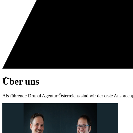
Über
uns
Als führende Drupal Agentur Österreichs sind wir der erste Ansprec