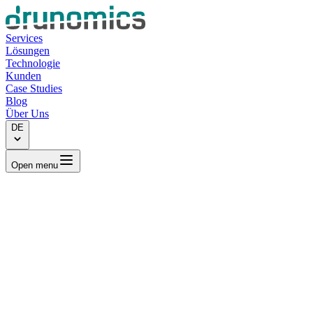
Services
Lösungen
Technologie
Kunden
Case Studies
Blog
Über Uns
DE
Open menu