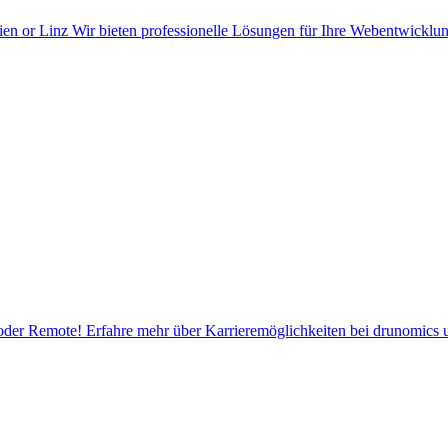
ien or Linz Wir bieten professionelle Lösungen für Ihre Webentwicklu
oder Remote! Erfahre mehr über Karrieremöglichkeiten bei drunomics u