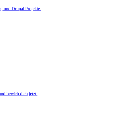
ng und Drupal Projekte.
nd bewirb dich jetzt.