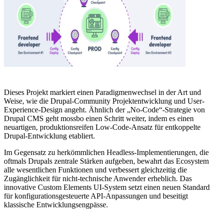
Dieses Projekt markiert einen Paradigmenwechsel in der Art und
Weise, wie die Drupal-Community Projektentwicklung und User-
Experience-Design angeht. Ähnlich der „No-Code“-Strategie von
Drupal CMS geht mossbo einen Schritt weiter, indem es einen
neuartigen, produktionsreifen Low-Code-Ansatz für entkoppelte
Drupal-Entwicklung etabliert.
Im Gegensatz zu herkömmlichen Headless-Implementierungen, die
oftmals Drupals zentrale Stärken aufgeben, bewahrt das Ecosystem
alle wesentlichen Funktionen und verbessert gleichzeitig die
Zugänglichkeit für nicht-technische Anwender erheblich. Das
innovative Custom Elements UI-System setzt einen neuen Standard
für konfigurationsgesteuerte API-Anpassungen und beseitigt
klassische Entwicklungsengpässe.