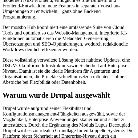
modernen Nuxt-Frontend, ermöglicht es Site-Buildern und
Frontend-Entwicklern, neue Features in separaten Vorschau-
Umgebungen zu entwickeln – ganz ohne Backend-
Programmierung.
Der mossbo Hub koordiniert eine umfassende Suite von Cloud-
Tools und optimiert so das Website-Management. Integrierte KI-
Funktionen automatisieren die Metadaten-Generierung,
Übersetzungen und SEO-Optimierungen, wodurch redaktionelle
Workflows deutlich effizienter werden.
Diese vollständig verwaltete Lösung bietet nahtlose Updates, eine
DSGVO-konforme Infrastruktur sowie Sicherheit auf Enterprise-
Niveau. Damit ist sie die ideale Plattform für Agenturen und
Organisationen, die Projekte schnell umsetzen möchten – ohne
Abstriche bei Flexibilität oder Datenhoheit.
Warum wurde Drupal ausgewählt
Drupal wurde aufgrund seiner Flexibilität und
Konfigurationsmanagement-Fähigkeiten ausgewählt, sowie der
Möglichkeit, Enterprise-Anwendungen skalierbar und sicher zu
unterstützen. Durch die Ergänzung des Moduls Lupus Decoupled
Drupal wird es zur idealen Grundlage für entkoppelte Systeme. Die
Plattform bietet Sicherheit auf Enterprise-Niveau durch ein