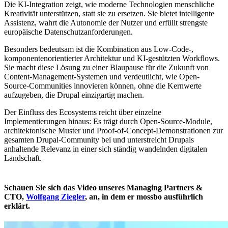
Die KI-Integration zeigt, wie moderne Technologien menschliche
Kreativität unterstützen, statt sie zu ersetzen. Sie bietet intelligente
Assistenz, wahrt die Autonomie der Nutzer und erfüllt strengste
europäische Datenschutzanforderungen.
Besonders bedeutsam ist die Kombination aus Low-Code-,
komponentenorientierter Architektur und KI-gestützten Workflows.
Sie macht diese Lösung zu einer Blaupause für die Zukunft von
Content-Management-Systemen und verdeutlicht, wie Open-
Source-Communities innovieren können, ohne die Kernwerte
aufzugeben, die Drupal einzigartig machen.
Der Einfluss des Ecosystems reicht über einzelne
Implementierungen hinaus: Es trägt durch Open-Source-Module,
architektonische Muster und Proof-of-Concept-Demonstrationen zur
gesamten Drupal-Community bei und unterstreicht Drupals
anhaltende Relevanz in einer sich ständig wandelnden digitalen
Landschaft.
Schauen Sie sich das Video unseres Managing Partners &
CTO,
Wolfgang Ziegler
, an, in dem er mossbo ausführlich
erklärt.