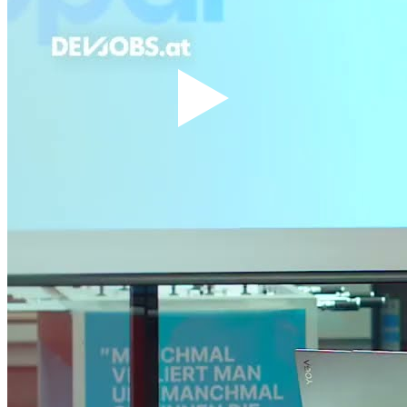
Weitere Success Stories
Volkswagen AG InfoPortal Fallstudie