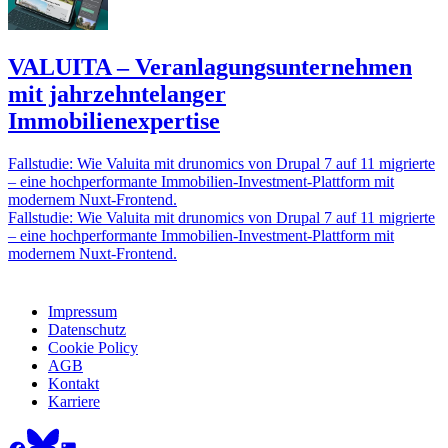
VALUITA – Veranlagungsunternehmen
mit jahrzehntelanger
Immobilienexpertise
Fallstudie: Wie Valuita mit drunomics von Drupal 7 auf 11 migrierte
– eine hochperformante Immobilien-Investment-Plattform mit
modernem Nuxt-Frontend.
Fallstudie: Wie Valuita mit drunomics von Drupal 7 auf 11 migrierte
– eine hochperformante Immobilien-Investment-Plattform mit
modernem Nuxt-Frontend.
Impressum
Datenschutz
Cookie Policy
AGB
Kontakt
Karriere