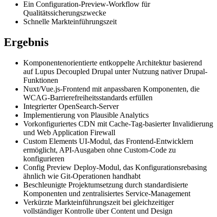
Ein Configuration-Preview-Workflow für
Qualitätssicherungszwecke
Schnelle Markteinführungszeit
Ergebnis
Komponentenorientierte entkoppelte Architektur basierend
auf Lupus Decoupled Drupal unter Nutzung nativer Drupal-
Funktionen
Nuxt/Vue.js-Frontend mit anpassbaren Komponenten, die
WCAG-Barrierefreiheitsstandards erfüllen
Integrierter OpenSearch-Server
Implementierung von Plausible Analytics
Vorkonfiguriertes CDN mit Cache-Tag-basierter Invalidierung
und Web Application Firewall
Custom Elements UI-Modul, das Frontend-Entwicklern
ermöglicht, API-Ausgaben ohne Custom-Code zu
konfigurieren
Config Preview Deploy-Modul, das Konfigurationsrebasing
ähnlich wie Git-Operationen handhabt
Beschleunigte Projektumsetzung durch standardisierte
Komponenten und zentralisiertes Service-Management
Verkürzte Markteinführungszeit bei gleichzeitiger
vollständiger Kontrolle über Content und Design