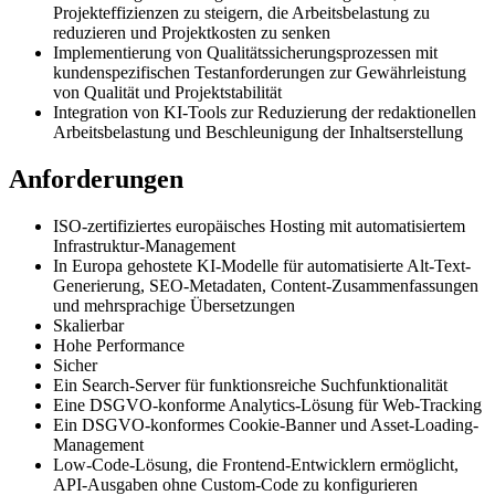
Projekteffizienzen zu steigern, die Arbeitsbelastung zu
reduzieren und Projektkosten zu senken
Implementierung von Qualitätssicherungsprozessen mit
kundenspezifischen Testanforderungen zur Gewährleistung
von Qualität und Projektstabilität
Integration von KI-Tools zur Reduzierung der redaktionellen
Arbeitsbelastung und Beschleunigung der Inhaltserstellung
Anforderungen
ISO-zertifiziertes europäisches Hosting mit automatisiertem
Infrastruktur-Management
In Europa gehostete KI-Modelle für automatisierte Alt-Text-
Generierung, SEO-Metadaten, Content-Zusammenfassungen
und mehrsprachige Übersetzungen
Skalierbar
Hohe Performance
Sicher
Ein Search-Server für funktionsreiche Suchfunktionalität
Eine DSGVO-konforme Analytics-Lösung für Web-Tracking
Ein DSGVO-konformes Cookie-Banner und Asset-Loading-
Management
Low-Code-Lösung, die Frontend-Entwicklern ermöglicht,
API-Ausgaben ohne Custom-Code zu konfigurieren