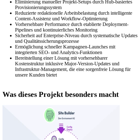
Eliminierung manueller Projekt-Setups durch Hub-basiertes
Provisionierungssystem
Reduzierte redaktionelle Arbeitsbelastung durch intelligente
Content-Assistenz und Workflow-Optimierung
Vorhersehbare Performance durch etablierte Deployment-
Pipelines und kontinuierliches Monitoring
Sicherheit auf Enterprise-Niveau durch systematische Updates
und Qualitätssicherungsprozesse
Ermöglichung schneller Kampagnen-Launches mit
integrierten SEO- und Analytics-Funktionen
Bereitstellung einer Lösung mit vorhersehbarer
Kostenstruktur inklusive Major-Version-Updates und
Infrastruktur-Management, die eine sorgenfreie Lösung für
unsere Kunden bietet
Was dieses Projekt besonders macht