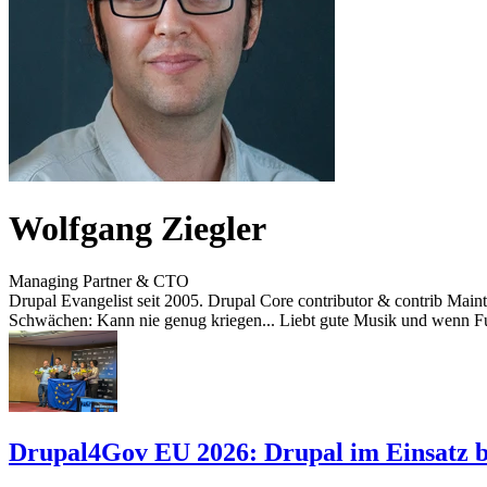
Wolfgang Ziegler
Managing Partner & CTO
Drupal Evangelist seit 2005. Drupal Core contributor & contrib Ma
Schwächen: Kann nie genug kriegen... Liebt gute Musik und wenn Fun
Drupal4Gov EU 2026: Drupal im Einsatz be