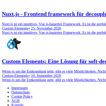
Nuxt.js - Frontend framework für decoup
Nuxt.js ist ein intuitives, Vue.js-basiertes Framework. Es ist die p
Custom Elements
25. November 2020
Nuxt.js ist ein intuitives, Vue.js-basiertes Framework. Es ist die p
Custom Elements: Eine Lösung für soft-de
Wenn es um die Entkopplung geht, gibt es viele Möglichkeiten. Nicht
Custom Elements
10. September 2020
Wenn es um die Entkopplung geht, gibt es viele Möglichkeiten. Nicht
Impressum
Datenschutz
Cookie Policy
AGB
Kontakt