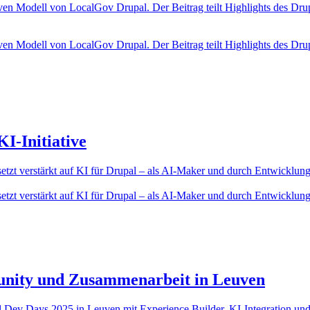
ven Modell von LocalGov Drupal. Der Beitrag teilt Highlights des D
ven Modell von LocalGov Drupal. Der Beitrag teilt Highlights des D
I-Initiative
etzt verstärkt auf KI für Drupal – als AI-Maker und durch Entwicklung
etzt verstärkt auf KI für Drupal – als AI-Maker und durch Entwicklung
unity und Zusammenarbeit in Leuven
al Dev Days 2025 in Leuven mit Experience Builder, KI-Integration un