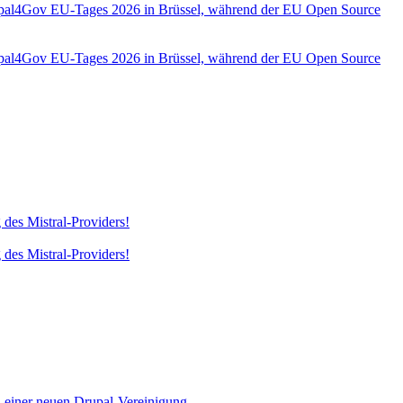
rupal4Gov EU-Tages 2026 in Brüssel, während der EU Open Source
rupal4Gov EU-Tages 2026 in Brüssel, während der EU Open Source
 des Mistral-Providers!
 des Mistral-Providers!
d einer neuen Drupal-Vereinigung.