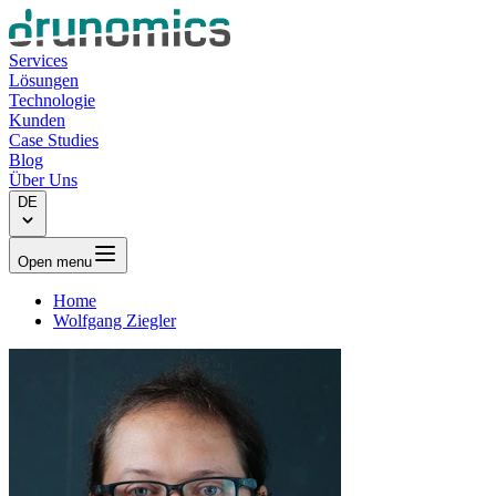
Services
Lösungen
Technologie
Kunden
Case Studies
Blog
Über Uns
DE
Open menu
Home
Wolfgang Ziegler