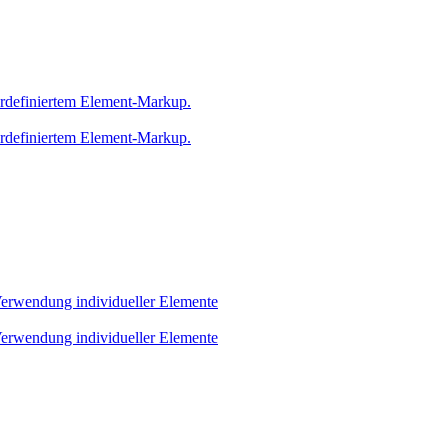
zerdefiniertem Element-Markup.
zerdefiniertem Element-Markup.
 Verwendung individueller Elemente
 Verwendung individueller Elemente