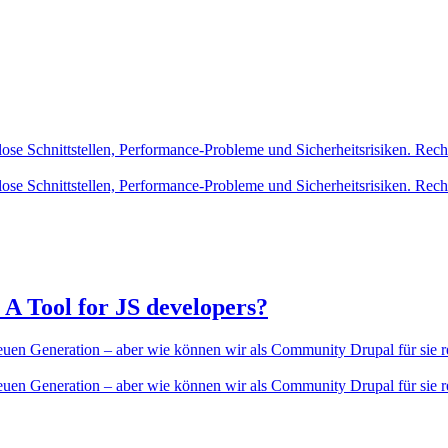
 Schnittstellen, Performance-Probleme und Sicherheitsrisiken. Rechtfer
 Schnittstellen, Performance-Probleme und Sicherheitsrisiken. Rechtfer
 A Tool for JS developers?
en Generation – aber wie können wir als Community Drupal für sie 
en Generation – aber wie können wir als Community Drupal für sie 