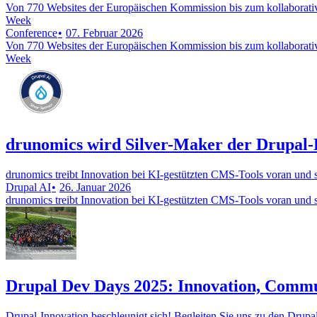
Von 770 Websites der Europäischen Kommission bis zum kollaborati
Week
Conference
07. Februar 2026
Von 770 Websites der Europäischen Kommission bis zum kollaborati
Week
drunomics wird Silver-Maker der Drupal-K
drunomics treibt Innovation bei KI-gestützten CMS-Tools voran und s
Drupal AI
26. Januar 2026
drunomics treibt Innovation bei KI-gestützten CMS-Tools voran und s
Drupal Dev Days 2025: Innovation, Comm
Drupal-Innovation beschleunigt sich! Begleiten Sie uns zu den Drup