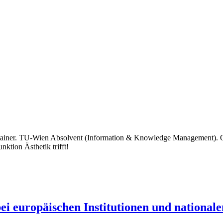
intainer. TU-Wien Absolvent (Information & Knowledge Management). O
ktion Ästhetik trifft!
i europäischen Institutionen und national