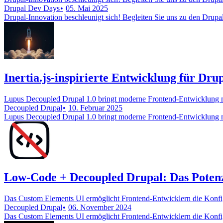
Drupal Dev Days
05. Mai 2025
Drupal-Innovation beschleunigt sich! Begleiten Sie uns zu den Drup
Inertia.js-inspirierte Entwicklung für Dr
Lupus Decoupled Drupal 1.0 bringt moderne Frontend-Entwicklung mi
Decoupled Drupal
10. Februar 2025
Lupus Decoupled Drupal 1.0 bringt moderne Frontend-Entwicklung mi
Low-Code + Decoupled Drupal: Das Potenz
Das Custom Elements UI ermöglicht Frontend-Entwicklern die Konfi
Decoupled Drupal
06. November 2024
Das Custom Elements UI ermöglicht Frontend-Entwicklern die Konfi