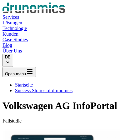
Services
Lösungen
Technologie
Kunden
Case Studies
Blog
Über Uns
DE
Open menu
Startseite
Success Stories of drunomics
Volkswagen AG
InfoPortal
Fallstudie