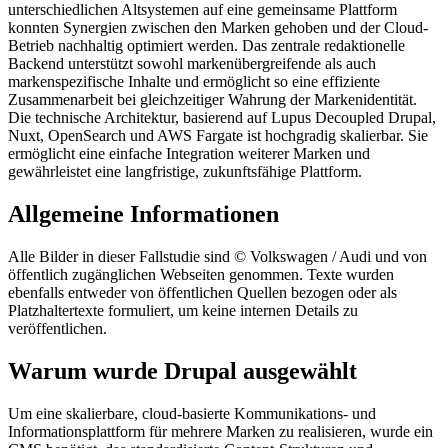
unterschiedlichen Altsystemen auf eine gemeinsame Plattform
konnten Synergien zwischen den Marken gehoben und der Cloud-
Betrieb nachhaltig optimiert werden. Das zentrale redaktionelle
Backend unterstützt sowohl markenübergreifende als auch
markenspezifische Inhalte und ermöglicht so eine effiziente
Zusammenarbeit bei gleichzeitiger Wahrung der Markenidentität.
Die technische Architektur, basierend auf Lupus Decoupled Drupal,
Nuxt, OpenSearch und AWS Fargate ist hochgradig skalierbar. Sie
ermöglicht eine einfache Integration weiterer Marken und
gewährleistet eine langfristige, zukunftsfähige Plattform.
Allgemeine Informationen
Alle Bilder in dieser Fallstudie sind © Volkswagen / Audi und von
öffentlich zugänglichen Webseiten genommen. Texte wurden
ebenfalls entweder von öffentlichen Quellen bezogen oder als
Platzhaltertexte formuliert, um keine internen Details zu
veröffentlichen.
Warum wurde Drupal ausgewählt
Um eine skalierbare, cloud-basierte Kommunikations- und
Informationsplattform für mehrere Marken zu realisieren, wurde ein