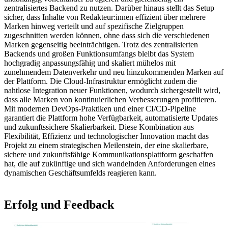
zentralisiertes Backend zu nutzen. Darüber hinaus stellt das Setup
sicher, dass Inhalte von Redakteur:innen effizient über mehrere
Marken hinweg verteilt und auf spezifische Zielgruppen
zugeschnitten werden können, ohne dass sich die verschiedenen
Marken gegenseitig beeinträchtigen. Trotz des zentralisierten
Backends und großen Funktionsumfangs bleibt das System
hochgradig anpassungsfähig und skaliert mühelos mit
zunehmendem Datenverkehr und neu hinzukommenden Marken auf
der Plattform. Die Cloud-Infrastruktur ermöglicht zudem die
nahtlose Integration neuer Funktionen, wodurch sichergestellt wird,
dass alle Marken von kontinuierlichen Verbesserungen profitieren.
Mit modernen DevOps-Praktiken und einer CI/CD-Pipeline
garantiert die Plattform hohe Verfügbarkeit, automatisierte Updates
und zukunftssichere Skalierbarkeit. Diese Kombination aus
Flexibilität, Effizienz und technologischer Innovation macht das
Projekt zu einem strategischen Meilenstein, der eine skalierbare,
sichere und zukunftsfähige Kommunikationsplattform geschaffen
hat, die auf zukünftige und sich wandelnden Anforderungen eines
dynamischen Geschäftsumfelds reagieren kann.
Erfolg und Feedback