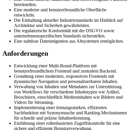
bereitstellen.
Eine moderne und benutzerfreundliche Oberfläche
entwickeln.
Die Einhaltung aktueller Industriestandards im Hinblick auf
Architektur und Sicherheit gewährleisten.
Die regulatorische Konformität mit der DSGVO sowie
unternehmensspezifischen Standards sicherstellen.
Eine nahtlose Datenmigration aus Altsystemen ermöglichen.
Anforderungen
Entwicklung einer Multi-Brand-Plattform mit
benutzerfreundlichem Frontend und zentralem Backend.
Gestaltung eines modernen, responsiven Frontends mit
dynamischer Navigation und personalisierbaren Inhalten.
Verwaltung von Inhalten und Metadaten zur Unterstützung
von Workflows für verschiedene Inhaltstypen wie Artikel,
Broschüren, einschließlich Medieninhalten wie Bildern und
Videos für Streaming.
Implementierung einer leistungsstarken, effizienten
Suchfunktion mit Synonymsuche und Ranking-Mechanismen
für schnelle und präzise Inhaltserkennung.
Einführung einer rollenbasierten Zugriffskontrolle für eine
sichere und effiziente Benutzerverwaltung.