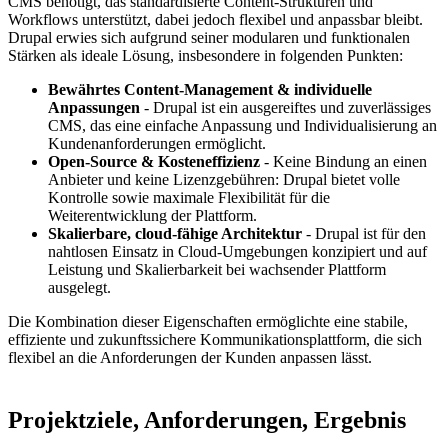
CMS benötigt, das standardisierte Content-Strukturen und
Workflows unterstützt, dabei jedoch flexibel und anpassbar bleibt.
Drupal erwies sich aufgrund seiner modularen und funktionalen
Stärken als ideale Lösung, insbesondere in folgenden Punkten:
Bewährtes Content-Management & individuelle
Anpassungen
- Drupal ist ein ausgereiftes und zuverlässiges
CMS, das eine einfache Anpassung und Individualisierung an
Kundenanforderungen ermöglicht.
Open-Source & Kosteneffizienz
- Keine Bindung an einen
Anbieter und keine Lizenzgebühren: Drupal bietet volle
Kontrolle sowie maximale Flexibilität für die
Weiterentwicklung der Plattform.
Skalierbare, cloud-fähige Architektur
- Drupal ist für den
nahtlosen Einsatz in Cloud-Umgebungen konzipiert und auf
Leistung und Skalierbarkeit bei wachsender Plattform
ausgelegt.
Die Kombination dieser Eigenschaften ermöglichte eine stabile,
effiziente und zukunftssichere Kommunikationsplattform, die sich
flexibel an die Anforderungen der Kunden anpassen lässt.
Projektziele, Anforderungen, Ergebnis