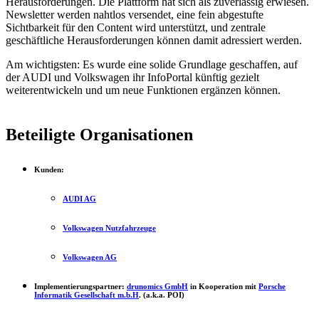
Herausforderungen. Die Plattform hat sich als zuverlässig erwiesen.
Newsletter werden nahtlos versendet, eine fein abgestufte
Sichtbarkeit für den Content wird unterstützt, und zentrale
geschäftliche Herausforderungen können damit adressiert werden.
Am wichtigsten: Es wurde eine solide Grundlage geschaffen, auf
der AUDI und Volkswagen ihr InfoPortal künftig gezielt
weiterentwickeln und um neue Funktionen ergänzen können.
Beteiligte Organisationen
Kunden:
AUDI AG
Volkswagen Nutzfahrzeuge
Volkswagen AG
Implementierungspartner:
drunomics GmbH
in Kooperation mit
Porsche
Informatik Gesellschaft m.b.H
. (a.k.a. POI)