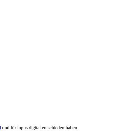
l
und für lupus.digital entschieden haben.