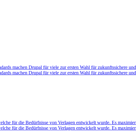
tandards machen Drupal für viele zur ersten Wahl für zukunftssichere 
tandards machen Drupal für viele zur ersten Wahl für zukunftssichere 
lche für die Bedürfnisse von Verlagen entwickelt wurde. Es maximiert 
lche für die Bedürfnisse von Verlagen entwickelt wurde. Es maximiert 