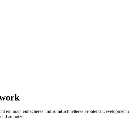
ework
cht ein noch einfacheres und somit schnelleres Frontend-Development u
end zu nutzen.