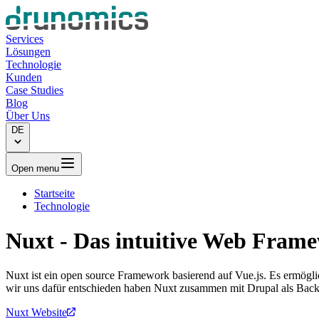
Services
Lösungen
Technologie
Kunden
Case Studies
Blog
Über Uns
DE
Open menu
Startseite
Technologie
Nuxt
- Das intuitive Web Fram
Nuxt ist ein open source Framework basierend auf Vue.js. Es ermögli
wir uns dafür entschieden haben Nuxt zusammen mit Drupal als Back
Nuxt Website