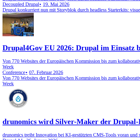
Decoupled Drupal
19. Mai 2026
Drupal konkurriert nun mit Storyblok durch headless Starterkits: visu
Drupal4Gov EU 2026: Drupal im Einsatz be
Von 770 Websites der Europäischen Kommission bis zum kollaborati
Week
Conference
07. Februar 2026
Von 770 Websites der Europäischen Kommission bis zum kollaborati
Week
drunomics wird Silver-Maker der Drupal-K
drunomics treibt Innovation bei KI-gestützten CMS-Tools voran und s