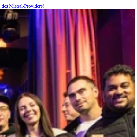
 des Mistral-Providers!