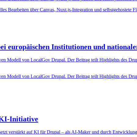
elles Bearbeiten über Canvas, Nuxt.js-Integration und selbstgehostete 
i europäischen Institutionen und national
ven Modell von LocalGov Drupal. Der Beitrag teilt Highlights des D
ven Modell von LocalGov Drupal. Der Beitrag teilt Highlights des D
I-Initiative
etzt verstärkt auf KI für Drupal – als AI-Maker und durch Entwicklung