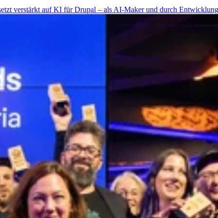
etzt verstärkt auf KI für Drupal – als AI-Maker und durch Entwicklung