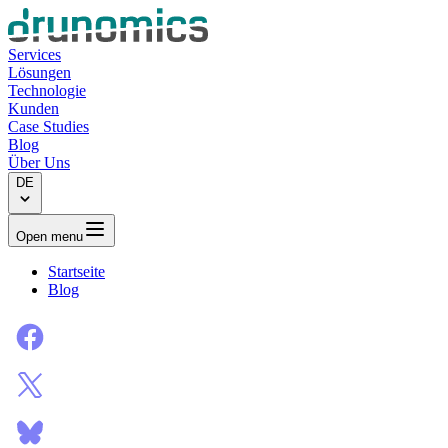
Services
Lösungen
Technologie
Kunden
Case Studies
Blog
Über Uns
DE
Open menu
Startseite
Blog