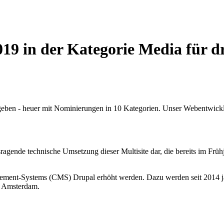
019 in der Kategorie Media für 
eben - heuer mit Nominierungen in 10 Kategorien. Unser Webentwickl
usragende technische Umsetzung dieser Multisite dar, die bereits im Früh
ement-Systems (CMS) Drupal erhöht werden. Dazu werden seit 2014 jäh
in Amsterdam.