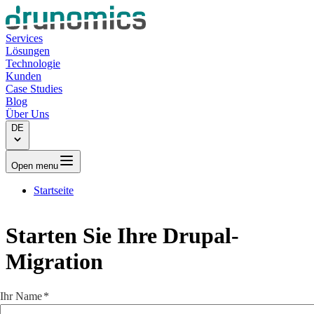
Services
Lösungen
Technologie
Kunden
Case Studies
Blog
Über Uns
DE
Open menu
Startseite
Starten Sie Ihre Drupal-
Migration
Ihr Name